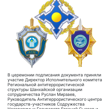
В церемонии подписания документа приняли
участие Директор Исполнительного комитета
Региональной антитеррористической
структуры Шанхайской организации
сотрудничества Руслан Мирзаев,
Руководитель Антитеррористического центра
государств-участников Содружества
Независимых Государств Евгений Сысоев и