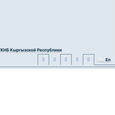
ГКНБ Кыргызской Республики
Ru|
En