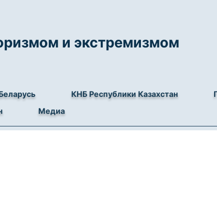
роризмом и экстремизмом
Беларусь
КНБ Республики Казахстан
н
Медиа