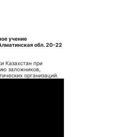
ое учение
лматинская обл. 20-22
и Казахстан при
нию заложников,
ических организаций.