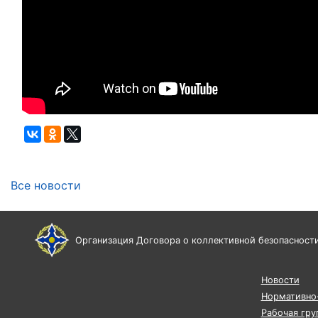
Все новости
Организация Договора о коллективной безопасност
Новости
Нормативно-
Рабочая гру