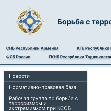
Борьба с тер
СНБ Республики Армения
КГБ Республики 
ФСБ России
ГКНБ Республики Таджикиста
Новости
Нормативно-правовая база
Рабочая группа по борьбе с
терроризмом и
экстремизмом при КССБ