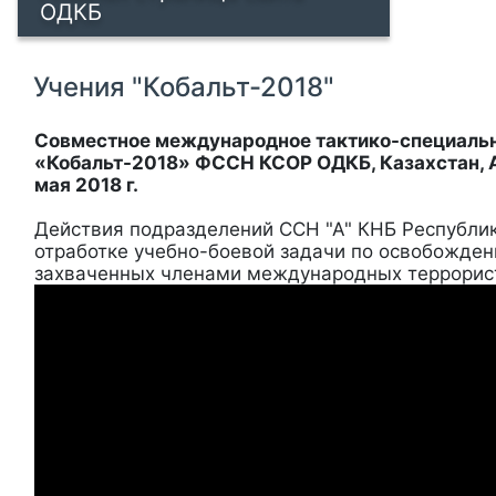
ОДКБ
Учения "Кобальт-2018"
Совместное международное тактико-специальн
«Кобальт-2018» ФССН КСОР ОДКБ, Казахстан, А
мая 2018 г.
Действия подразделений ССН "А" КНБ Республик
отработке учебно-боевой задачи по освобожде
захваченных членами международных террорист