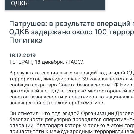
ОДКБ
Патрушев: в результате операций 
ОДКБ задержано около 100 террор
Политика
18.12.2019
ТЕГЕРАН, 18 декабря. /ТАСС/.
В результате специальных операций под эгидой О
террористов, ликвидировано 39 каналов нелегальн
сообщил секретарь Совета безопасности РФ Нико
проходящей в среду в Тегеране многосторонней в
советов безопасности и советников по национальн
посвященной афганской проблематике.
Он отметил, что под эгидой Организации Догово
безопасности регулярно проводятся оперативно
операции, благодаря которым только в этом год
причастности к международным террористичес