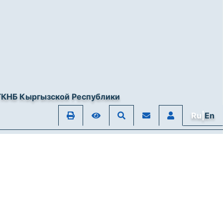
ГКНБ Кыргызской Республики
Ru|
En