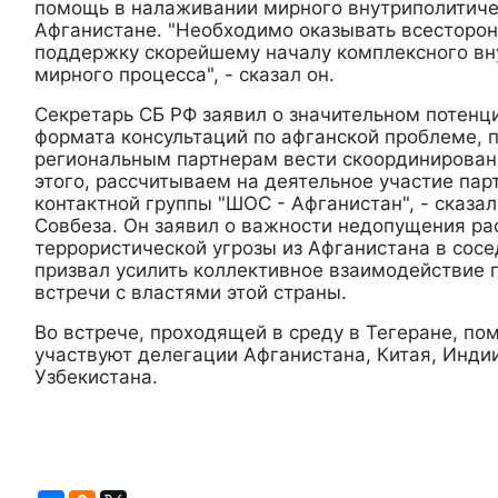
помощь в налаживании мирного внутриполитиче
Афганистане. "Необходимо оказывать всесторо
поддержку скорейшему началу комплексного вн
мирного процесса", - сказал он.
Секретарь СБ РФ заявил о значительном потенц
формата консультаций по афганской проблеме,
региональным партнерам вести скоординирован
этого, рассчитываем на деятельное участие пар
контактной группы "ШОС - Афганистан", - сказал
Совбеза. Он заявил о важности недопущения ра
террористической угрозы из Афганистана в сосе
призвал усилить коллективное взаимодействие г
встречи с властями этой страны.
Во встрече, проходящей в среду в Тегеране, по
участвуют делегации Афганистана, Китая, Инди
Узбекистана.