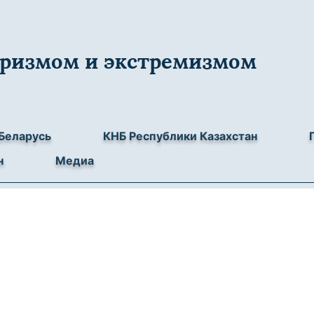
роризмом и экстремизмом
Беларусь
КНБ Республики Казахстан
н
Медиа