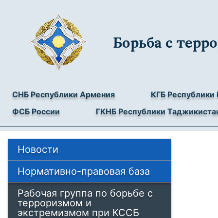
Борьба с тер
СНБ Республики Армения
КГБ Республики 
ФСБ России
ГКНБ Республики Таджикиста
Новости
Нормативно-правовая база
Рабочая группа по борьбе с
терроризмом и
экстремизмом при КССБ