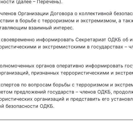
ости (далее – Перечень).
 членов Организации Договора о коллективной безопас
ствии в борьбе с терроризмом и экстремизмом, а так
ставляющим взаимный интерес.
Б своевременно информировать Секретариат ОДКБ об и
ористическими и экстремистскими в государствах – ч
полномоченных органов оперативно информировать гос
организаций, признанных террористическими и экстре
экспертов по вопросам борьбы с терроризмом и экстр
четом предложений государств – членов ОДКБ, продол
ористических организаций и представить его установ
ой безопасности ОДКБ.
________________________________________________________________