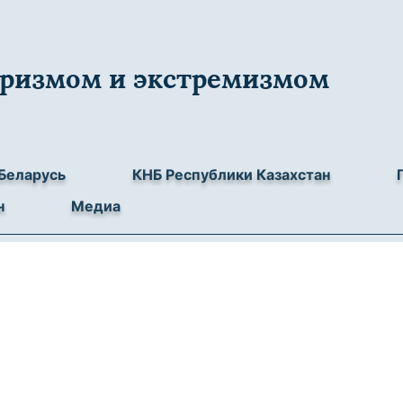
роризмом и экстремизмом
Беларусь
КНБ Республики Казахстан
н
Медиа