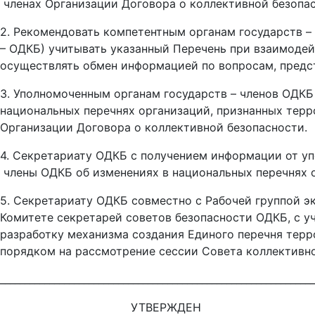
членах Организации Договора о коллективной безопасн
2. Рекомендовать компетентным органам государств –
– ОДКБ) учитывать указанный Перечень при взаимодей
осуществлять обмен информацией по вопросам, пред
3. Уполномоченным органам государств – членов ОДК
национальных перечнях организаций, признанных терр
Организации Договора о коллективной безопасности.
4. Секретариату ОДКБ с получением информации от у
члены ОДКБ об изменениях в национальных перечнях 
5. Секретариату ОДКБ совместно с Рабочей группой 
Комитете секретарей советов безопасности ОДКБ, с у
разработку механизма создания Единого перечня терр
порядком на рассмотрение сессии Совета коллективн
________________________________________________________________
УТВЕРЖДЕН