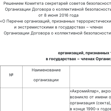
Решением Комитета секретарей советов безопаснос
Организации Договора о коллективной безопасност
от 8 июня 2016 года
«О Перечне организаций, признанных террористическ
и экстремистскими в государствах – членах
Организации Договора о коллективной безопасности
организаций, признанных
в государствах − членах Орган
Наименование
№
организации
«Акромийлар», акро
возникло от имени 
организация (секта)
в конце 1990-х годо