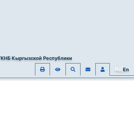
ГКНБ Кыргызской Республики
Ru|
En