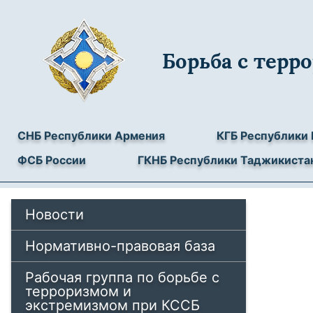
Борьба с тер
СНБ Республики Армения
КГБ Республики 
ФСБ России
ГКНБ Республики Таджикиста
Новости
Нормативно-правовая база
Рабочая группа по борьбе с
терроризмом и
экстремизмом при КССБ