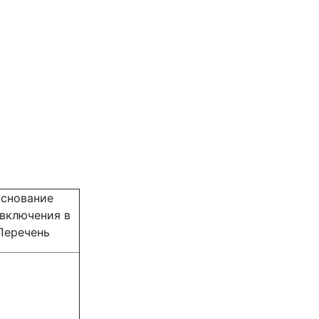
снование
 включения в
Перечень