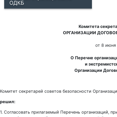
ОДКБ
Комитета секре
ОРГАНИЗАЦИИ ДОГОВО
от 8 июня
О Перечне организац
и экстремистск
Организации Догов
Комитет секретарей советов безопасности Организаци
решил:
1. Согласовать прилагаемый Перечень организаций, п